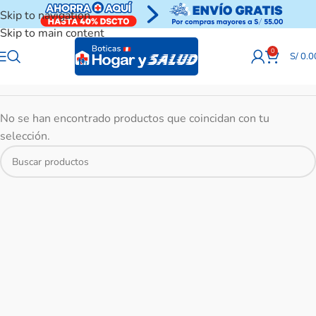
Skip to navigation
Skip to main content
0
S/
0.0
No se han encontrado productos que coincidan con tu
selección.