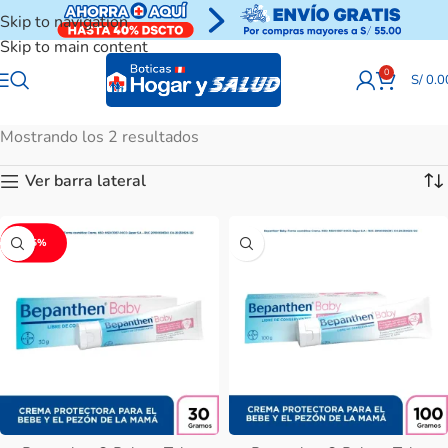
Skip to navigation
Skip to main content
0
S/
0.0
Mostrando los 2 resultados
Ver barra lateral
-15%