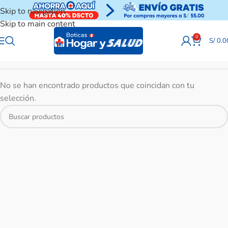
Skip to navigation
Skip to main content
0
S/
0.0
No se han encontrado productos que coincidan con tu
selección.