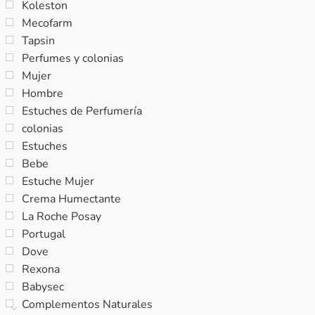
Koleston
Mecofarm
Tapsin
Perfumes y colonias
Mujer
Hombre
Estuches de Perfumería
colonias
Estuches
Bebe
Estuche Mujer
Crema Humectante
La Roche Posay
Portugal
Dove
Rexona
Babysec
Complementos Naturales