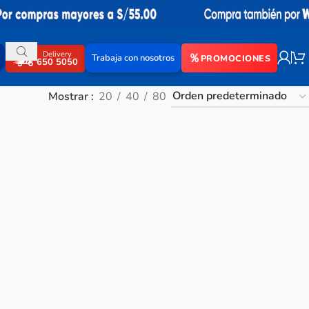
Delivery
Trabaja con nosotros
PROMOCIONES
650 5050
Mostrar
20
40
80