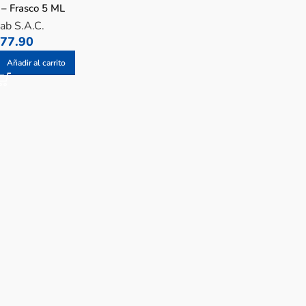
 – Frasco 5 ML
ab S.A.C.
77.90
Añadir al carrito