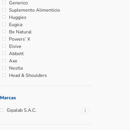
Generico
Suplemento Alimenticio
Huggies
Eugica
Be Natural
Powers’ X
Elvive
Abbott
Axe
Nestle
Head & Shoulders
Marcas
Gipalab S.A.C.
1