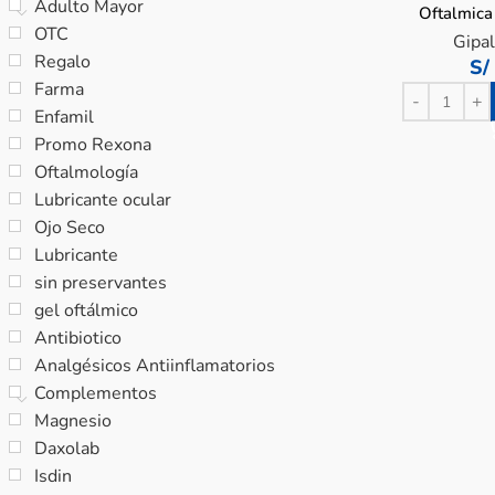
Adulto Mayor
Oftalmica
OTC
Gipal
Regalo
S/
Farma
Enfamil
Promo Rexona
Oftalmología
Lubricante ocular
Ojo Seco
Lubricante
sin preservantes
gel oftálmico
Antibiotico
Analgésicos Antiinflamatorios
Complementos
Magnesio
Daxolab
Isdin