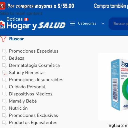
Skip to navigation
Skip to main content
Categorías
Buscar
Promociones Especiales
Belleza
Dermatología Cosmética
Salud y Bienestar
Promociones Insuperables
Cuidado Personal
Dispositivos Médicos
Mamá y Bebé
Nutrición
Promociones Exclusivas
Productos Equivalentes
Bglau 2 m