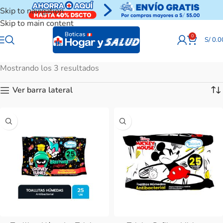
Skip to navigation
Skip to main content
0
S/
0.0
Mostrando los 3 resultados
Ver barra lateral