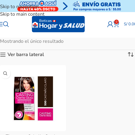
Skip to navigation
Skip to main content
0
S/
0.0
Mostrando el único resultado
Ver barra lateral