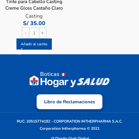
Tinte para Cabello Casting
Creme Gloss Castaño Claro
# 500 – Caja 1 UN
Casting
S/
35.00
Añadir al carrito
Libro de Reclamaciones
RUC: 20515774182 - CORPORATION INTHERPHARMA S.A.C.
Corporation Intherpharma © 2021
Diseño Glob Digital