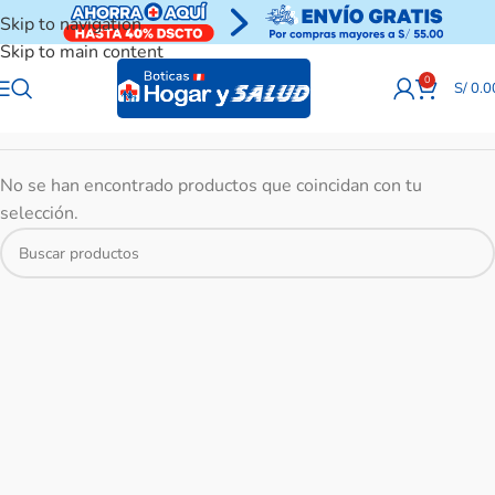
Skip to navigation
Skip to main content
0
S/
0.0
No se han encontrado productos que coincidan con tu
selección.