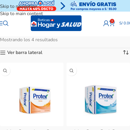
Skip to navigation
Skip to main content
0
S/
0.0
Mostrando los 4 resultados
Ver barra lateral