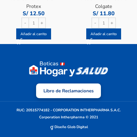
Tripack
Protex
Colgate
S/
12.50
S/
11.80
Añadir al carrito
Añadir al carrito
Libro de Reclamaciones
RUC: 20515774182 - CORPORATION INTHERPHARMA S.A.C.
Corporation Intherpharma © 2021
Diseño Glob Digital