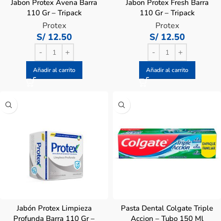
Jabon Protex Avena Barra
Jabon Protex Fresh Barra
110 Gr – Tripack
110 Gr – Tripack
Protex
Protex
S/
12.50
S/
12.50
Añadir al carrito
Añadir al carrito
Jabón Protex Limpieza
Pasta Dental Colgate Triple
Profunda Barra 110 Gr –
Accion – Tubo 150 Ml