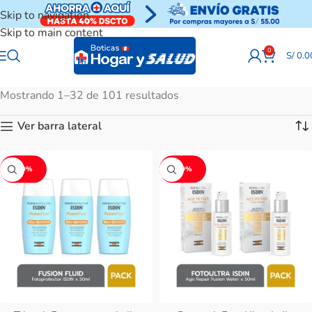
Skip to navigation
Skip to main content
0
S/
0.0
Mostrando 1–32 de 101 resultados
Ver barra lateral
-39%
-29%