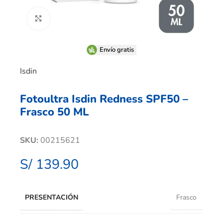
Clic para ampliar
Envío gratis
Isdin
Fotoultra Isdin Redness SPF50 –
Frasco 50 ML
SKU:
00215621
S/
139.90
PRESENTACIÓN
Frasco