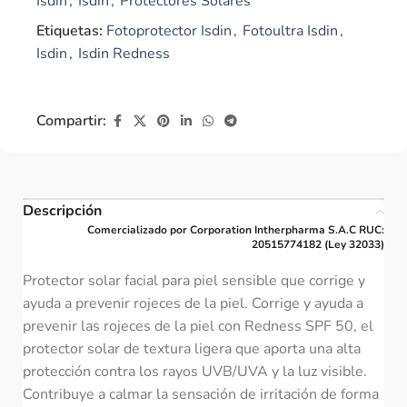
Isdin
,
Isdin
,
Protectores Solares
Etiquetas:
Fotoprotector Isdin
,
Fotoultra Isdin
,
Isdin
,
Isdin Redness
Compartir:
Descripción
Comercializado por Corporation Intherpharma S.A.C RUC:
20515774182 (Ley 32033)
Protector solar facial para piel sensible que corrige y
ayuda a prevenir rojeces de la piel. Corrige y ayuda a
prevenir las rojeces de la piel con Redness SPF 50, el
protector solar de textura ligera que aporta una alta
protección contra los rayos UVB/UVA y la luz visible.
Contribuye a calmar la sensación de irritación de forma