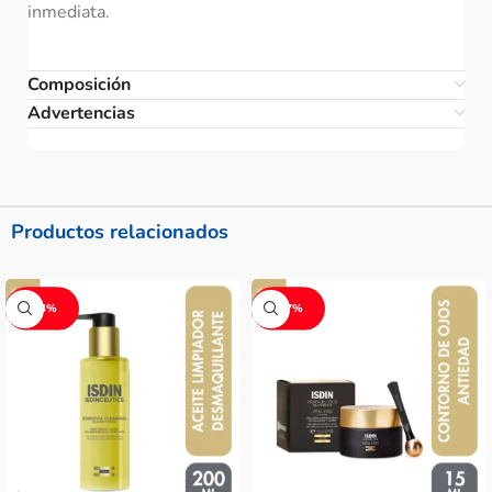
inmediata.
Composición
Advertencias
Productos relacionados
-14%
-17%