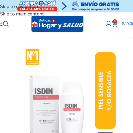
Skip to navigation
Skip to main content
0
S/
0.0