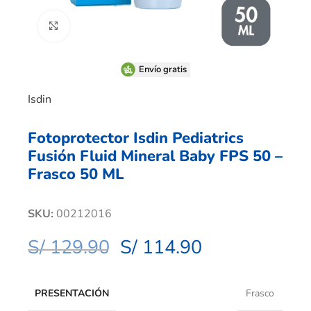
Clic para ampliar
Envío gratis
Isdin
Fotoprotector Isdin Pediatrics
Fusión Fluid Mineral Baby FPS 50 –
Frasco 50 ML
SKU:
00212016
S/
129.90
S/
114.90
PRESENTACIÓN
Frasco