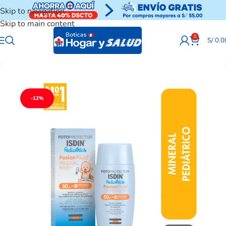
Skip to navigation
Skip to main content
0
S/
0.0
-12%