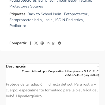
Fotoprotectores Isdin
,
Isdin
,
Isdin Baby Naturals
,
Protectores Solares
Etiquetas:
Back to School Isdin
,
Fotoprotector
,
Fotoprotector Isdin
,
Isdin
,
ISDIN Pediatrics
,
Pediátrico
Compartir:
Descripción
Comercializado por Corporation Intherpharma S.A.C. RUC:
20515774182 (Ley 32033)
Protege de la radiación indirecta del sol. Para rostro y
cuerpo; especialmente formulado para la piel frágil del
bebé. Hipoalergénico.