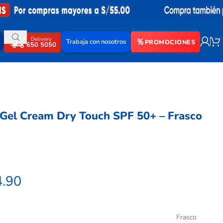
Delivery
Trabaja con nosotros
PROMOCIONES
650 5050
 Gel Cream Dry Touch SPF 50+ – Frasco
.90
Frasco