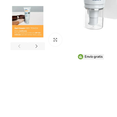
Clic para ampliar
Envío gratis