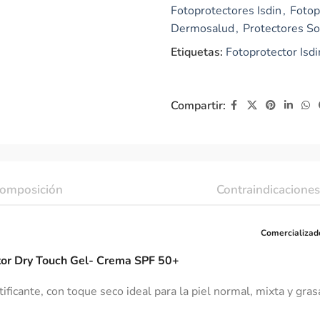
Fotoprotectores Isdin
,
Fotop
Dermosalud
,
Protectores So
Etiquetas:
Fotoprotector Isdi
Compartir:
omposición
Contraindicaciones
Comercializad
ctor Dry Touch Gel- Crema SPF 50+
atificante, con toque seco ideal para la piel normal, mixta y gr