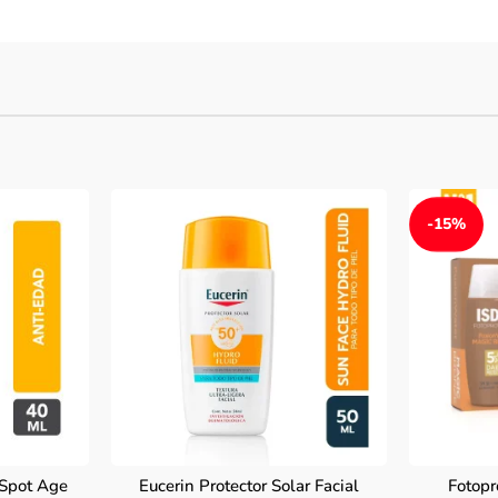
-15%
Spot Age
Eucerin Protector Solar Facial
Fotopr