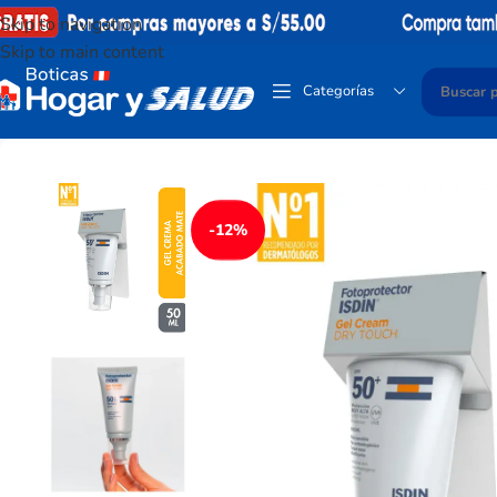
Skip to navigation
Skip to main content
Categorías
-12%