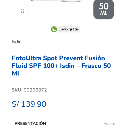
Clic para ampliar
Envío gratis
Isdin
FotoUltra Spot Prevent Fusión
Fluid SPF 100+ Isdin – Frasco 50
Ml
SKU:
00206872
S/
139.90
PRESENTACIÓN
Frasco