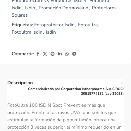
Fotoprotectores y Fotoultras ISDIN
,
Fotoultra
Isdin
,
Isdin
,
Promoción Dermosalud
,
Protectores
Solares
Etiquetas:
Fotoprotector Isdin
,
Fotoultra
,
Fotoultra Isdin
,
Isdin
Compartir:
Descripción
Comercializado por Corporation Intherpharma S.A.C RUC:
20515774182 (Ley 32033)
FotoUltra 100 ISDIN Spot Prevent es más que
protección. Frente a los rayos UVA, que son los que
estimulan la formación de pigmentación, ofrece una
protección 3 veces superior al mínimo requerido en un