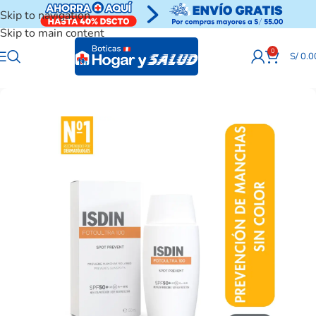
Skip to navigation
Skip to main content
0
S/
0.0