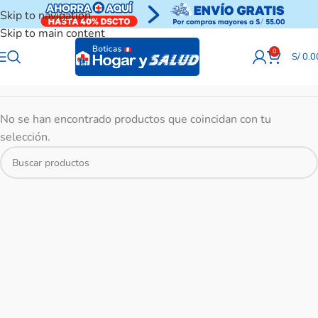
Skip to navigation
Skip to main content
0
S/
0.0
No se han encontrado productos que coincidan con tu
selección.