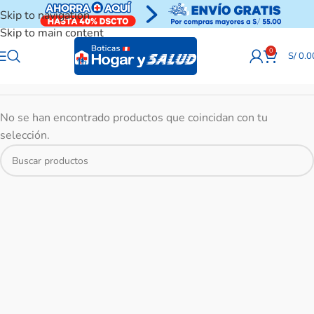
Skip to navigation
Skip to main content
0
S/
0.0
No se han encontrado productos que coincidan con tu
selección.