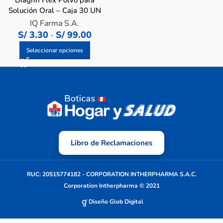
Diagrin Flex Polvo para
Solución Oral – Caja 30 UN
IQ Farma S.A.
S/
3.30
S/
99.00
-
Seleccionar opciones
Libro de Reclamaciones
RUC: 20515774182 - CORPORATION INTHERPHARMA S.A.C.
Corporation Intherpharma © 2021
Diseño Glob Digital