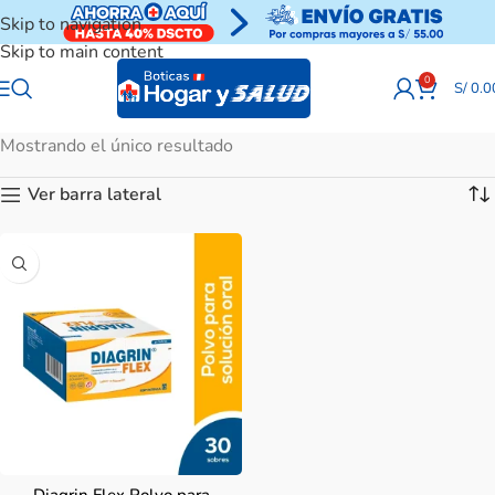
Skip to navigation
Skip to main content
0
S/
0.0
Mostrando el único resultado
Ver barra lateral