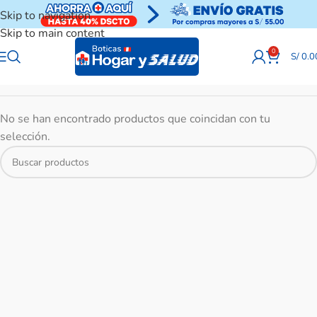
Skip to navigation
Skip to main content
0
S/
0.0
No se han encontrado productos que coincidan con tu
selección.