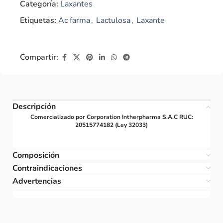
Categoría:
Laxantes
Etiquetas:
Ac farma
,
Lactulosa
,
Laxante
Compartir:
Descripción
Comercializado por Corporation Intherpharma S.A.C RUC:
20515774182 (Ley 32033)
Composición
Contraindicaciones
Advertencias