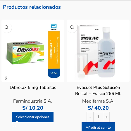
Productos relacionados
Dibrolax 5 mg Tabletas
Evacuol Plus Solución
Rectal – Frasco 266 ML
Farmindustria S.A.
Medifarma S.A.
S/
10.20
S/
40.20
Seleccionar opciones
Añadir al carrito