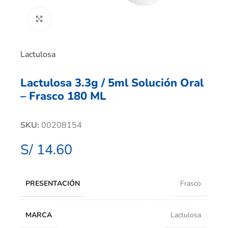
Clic para ampliar
Lactulosa
Lactulosa 3.3g / 5ml Solución Oral
– Frasco 180 ML
SKU:
00208154
S/
14.60
PRESENTACIÓN
Frasco
MARCA
Lactulosa