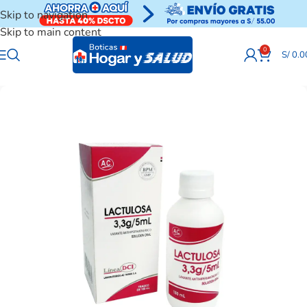
Skip to navigation
Skip to main content
0
S/
0.0