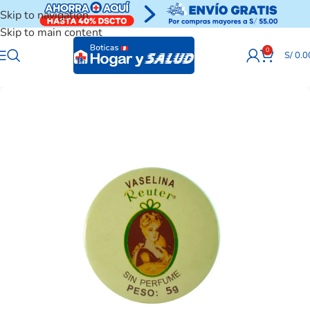
Skip to navigation
Skip to main content
0
S/
0.0