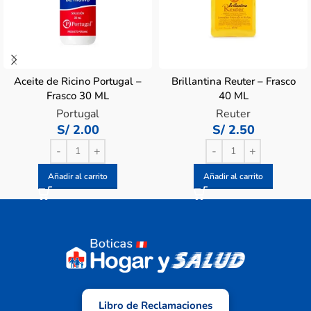
Aceite de Ricino Portugal –
Brillantina Reuter – Frasco
Frasco 30 ML
40 ML
Portugal
Reuter
S/
2.00
S/
2.50
Añadir al carrito
Añadir al carrito
Libro de Reclamaciones