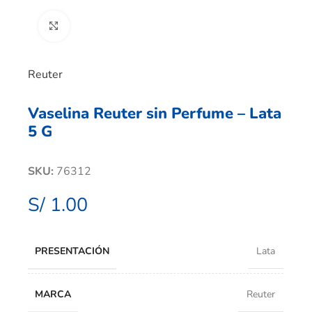
Clic para ampliar
Reuter
Vaselina Reuter sin Perfume – Lata
5 G
SKU:
76312
S/
1.00
PRESENTACIÓN
Lata
MARCA
Reuter