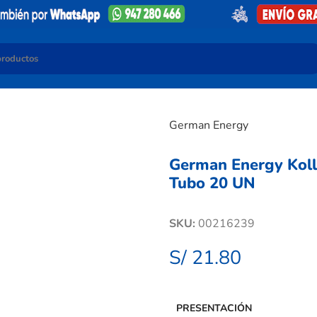
German Energy
German Energy Koll
Tubo 20 UN
SKU:
00216239
S/
21.80
PRESENTACIÓN