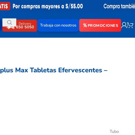
Delivery
Trabaja con nosotros
PROMOCIONES
650 5050
plus Max Tabletas Efervescentes –
Tubo