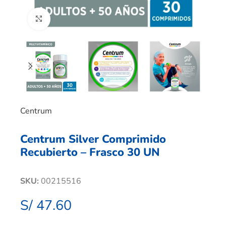
Clic para ampliar
Centrum
Centrum Silver Comprimido
Recubierto – Frasco 30 UN
SKU:
00215516
S/
47.60