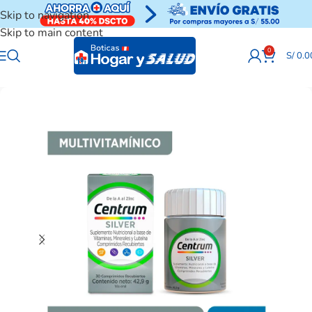
Skip to navigation
Skip to main content
0
S/
0.0