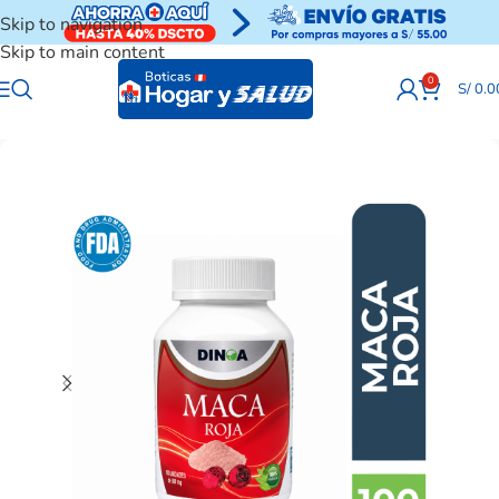
Skip to navigation
Skip to main content
0
S/
0.0