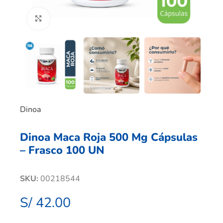
Clic para ampliar
Dinoa
Dinoa Maca Roja 500 Mg Cápsulas
– Frasco 100 UN
SKU:
00218544
S/
42.00