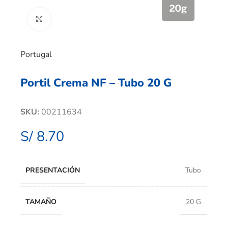
Clic para ampliar
Portugal
Portil Crema NF – Tubo 20 G
SKU:
00211634
S/
8.70
PRESENTACIÓN
Tubo
TAMAÑO
20 G