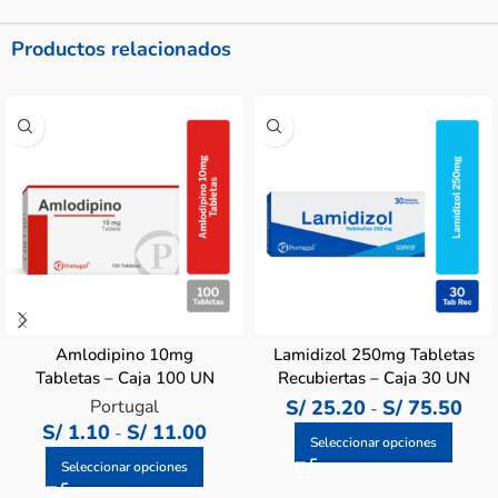
Productos relacionados
Amlodipino 10mg
Lamidizol 250mg Tabletas
Tabletas – Caja 100 UN
Recubiertas – Caja 30 UN
Portugal
S/
25.20
S/
75.50
-
S/
1.10
S/
11.00
-
Seleccionar opciones
Seleccionar opciones