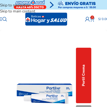
Skip to navigation
Skip to main content
0
S/
0.0