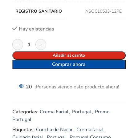
REGISTRO SANITARIO
NSOC10533-12PE
Hay existencias
Añadir al carrito
Comprar ahora
20
¡Personas viendo este producto ahora!
Categorías:
Crema Facial
,
Portugal
,
Promo
Portugal
Etiquetas:
Concha de Nacar
,
Crema facial
,
Cuidado facial
,
Portugal
,
Portugal Consumo.