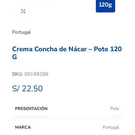
Clic para ampliar
Portugal
Crema Concha de Nácar – Pote 120
G
SKU:
00198288
S/
22.50
PRESENTACIÓN
Pote
MARCA
Portugal