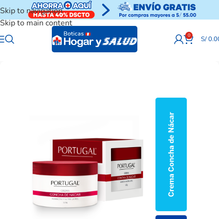
Skip to navigation
Skip to main content
0
S/
0.0