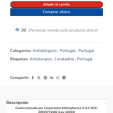
Añadir al carrito
Comprar ahora
30
¡Personas viendo este producto ahora!
Categorías:
Antialérgicos
,
Portugal
,
Portugal
Etiquetas:
Antialergico
,
Loratadina
,
Portugal
Compartir:
Descripción
Comercializado por Corporation Intherpharma S.A.C RUC:
20515774182 (Ley 32033)