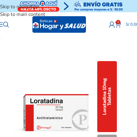
Skip to navigation
Skip to main content
0
S/
0.0