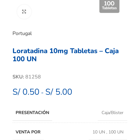
Clic para ampliar
Portugal
Loratadina 10mg Tabletas – Caja
100 UN
SKU:
81258
S/
0.50
S/
5.00
-
PRESENTACIÓN
Caja/Blister
VENTA POR
10 UN
,
100 UN