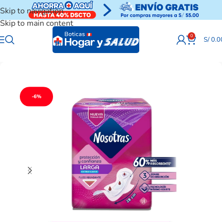
Skip to navigation
Skip to main content
0
S/
0.0
-6%