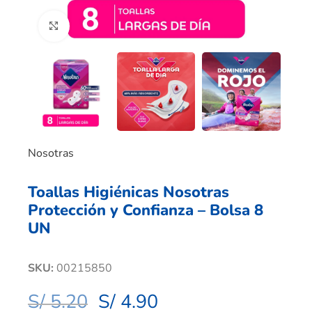
Clic para ampliar
Nosotras
Toallas Higiénicas Nosotras
Protección y Confianza – Bolsa 8
UN
SKU:
00215850
S/
5.20
S/
4.90