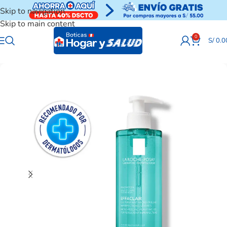
Skip to navigation
Skip to main content
0
S/
0.0