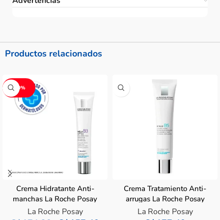
Advertencias
Productos relacionados
-10%
Crema Hidratante Anti-
Crema Tratamiento Anti-
manchas La Roche Posay
arrugas La Roche Posay
Mela B3 – Tubo 40ML
Hyalu B5 – Tubo 40 ML
La Roche Posay
La Roche Posay