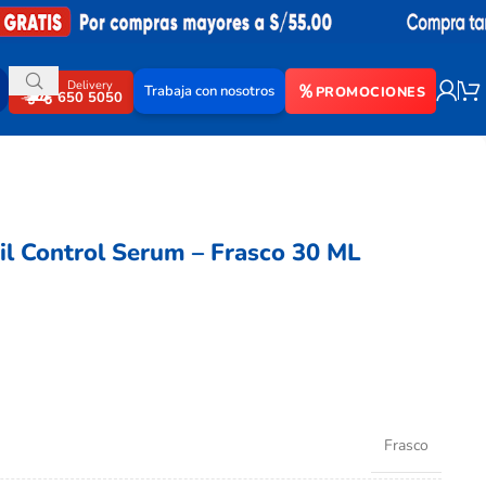
Delivery
Trabaja con nosotros
PROMOCIONES
650 5050
il Control Serum – Frasco 30 ML
Frasco