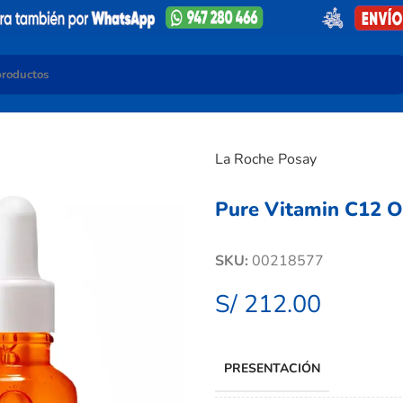
La Roche Posay
Pure Vitamin C12 O
SKU:
00218577
S/
212.00
PRESENTACIÓN