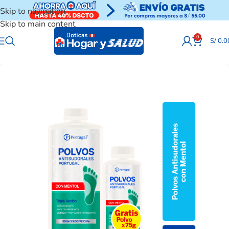
Skip to navigation
Skip to main content
0
S/
0.0