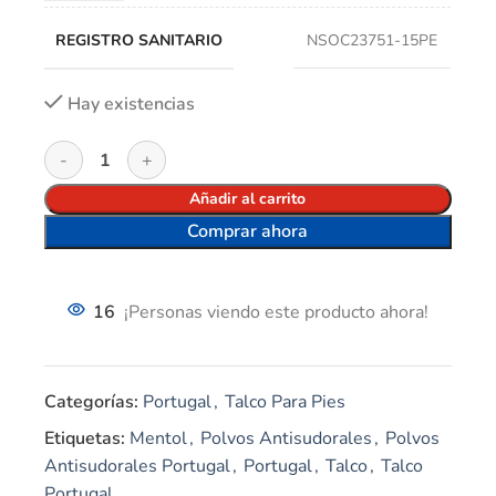
REGISTRO SANITARIO
NSOC23751-15PE
Hay existencias
Añadir al carrito
Comprar ahora
16
¡Personas viendo este producto ahora!
Categorías:
Portugal
,
Talco Para Pies
Etiquetas:
Mentol
,
Polvos Antisudorales
,
Polvos
Antisudorales Portugal
,
Portugal
,
Talco
,
Talco
Portugal