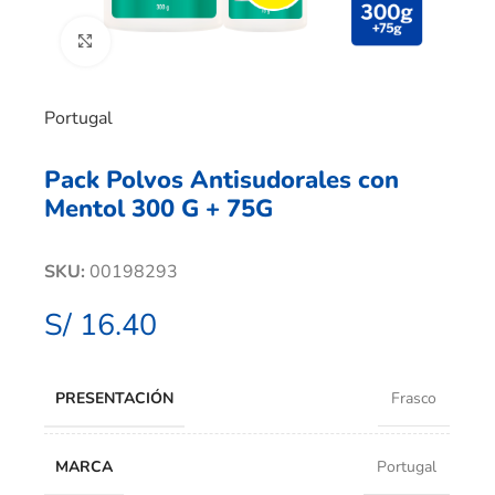
Clic para ampliar
Portugal
Pack Polvos Antisudorales con
Mentol 300 G + 75G
SKU:
00198293
S/
16.40
PRESENTACIÓN
Frasco
MARCA
Portugal