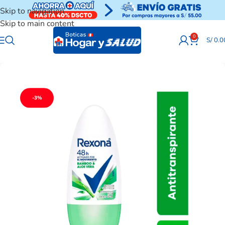
Skip to navigation
Skip to main content
0
S/
0.0
-3%