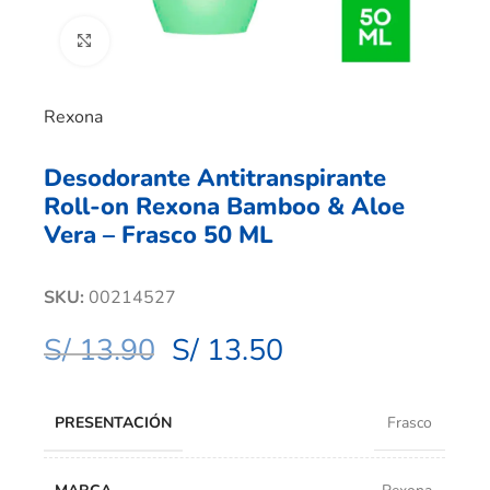
Clic para ampliar
Rexona
Desodorante Antitranspirante
Roll-on Rexona Bamboo & Aloe
Vera – Frasco 50 ML
SKU:
00214527
S/
13.90
S/
13.50
PRESENTACIÓN
Frasco