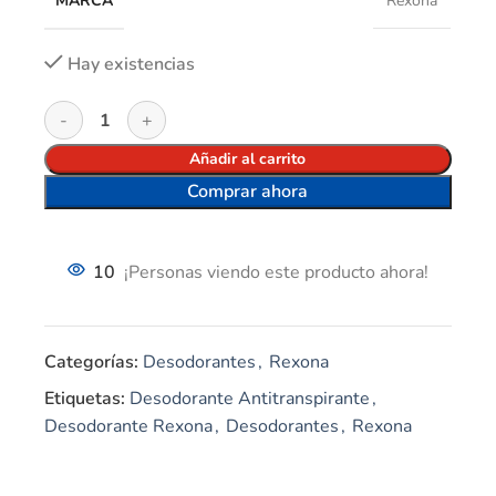
MARCA
Rexona
Hay existencias
Añadir al carrito
Comprar ahora
10
¡Personas viendo este producto ahora!
Categorías:
Desodorantes
,
Rexona
Etiquetas:
Desodorante Antitranspirante
,
Desodorante Rexona
,
Desodorantes
,
Rexona