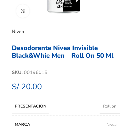
Clic para ampliar
Nivea
Desodorante Nivea Invisible
Black&Whie Men – Roll On 50 Ml
SKU:
00196015
S/
20.00
PRESENTACIÓN
Roll on
MARCA
Nivea