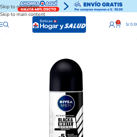
Skip to navigation
Skip to main content
0
S/
0.0