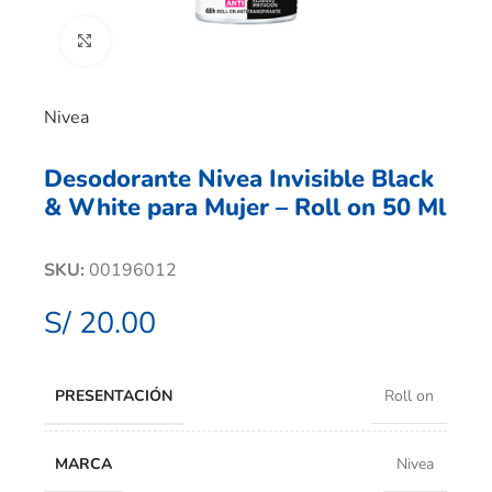
Clic para ampliar
Nivea
Desodorante Nivea Invisible Black
& White para Mujer – Roll on 50 Ml
SKU:
00196012
S/
20.00
PRESENTACIÓN
Roll on
MARCA
Nivea