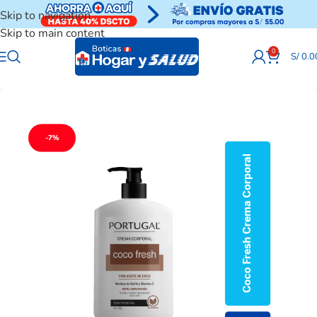
Skip to navigation
Skip to main content
0
S/
0.0
-7%