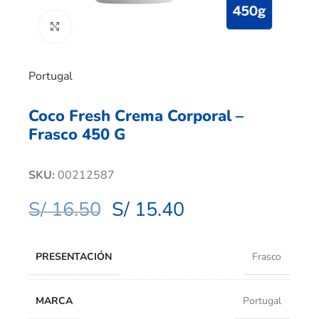
Clic para ampliar
Portugal
Coco Fresh Crema Corporal –
Frasco 450 G
SKU:
00212587
S/
16.50
S/
15.40
PRESENTACIÓN
Frasco
MARCA
Portugal