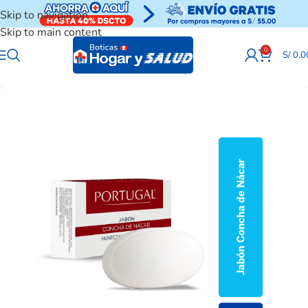
Skip to navigation
Skip to main content
0
S/
0.0