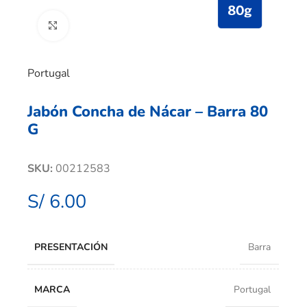
Clic para ampliar
Portugal
Jabón Concha de Nácar – Barra 80
G
SKU:
00212583
S/
6.00
PRESENTACIÓN
Barra
MARCA
Portugal