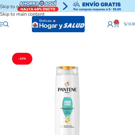
Skip to navigation
Skip to main content
0
S/
0.0
-10%