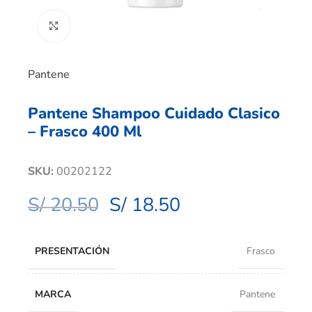
Clic para ampliar
Pantene
Pantene Shampoo Cuidado Clasico
– Frasco 400 Ml
SKU:
00202122
S/
20.50
S/
18.50
PRESENTACIÓN
Frasco
MARCA
Pantene