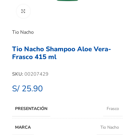
Clic para ampliar
Tio Nacho
Tio Nacho Shampoo Aloe Vera-
Frasco 415 ml
SKU:
00207429
S/
25.90
PRESENTACIÓN
Frasco
MARCA
Tio Nacho