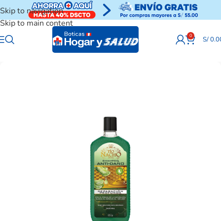
Skip to navigation
Skip to main content
0
S/
0.0