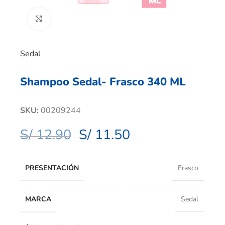
Clic para ampliar
Sedal
Shampoo Sedal- Frasco 340 ML
SKU:
00209244
S/
12.90
S/
11.50
PRESENTACIÓN
Frasco
MARCA
Sedal