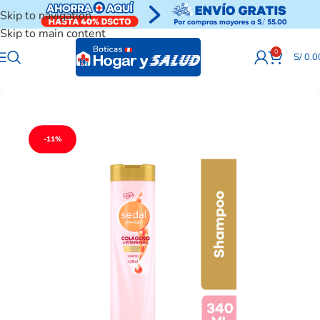
Skip to navigation
Skip to main content
0
S/
0.0
-11%