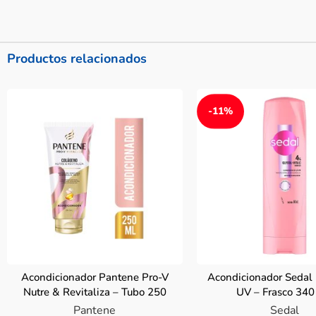
Productos relacionados
-11%
Acondicionador Pantene Pro-V
Acondicionador Sedal
Nutre & Revitaliza – Tubo 250
UV – Frasco 34
ML
Pantene
Sedal