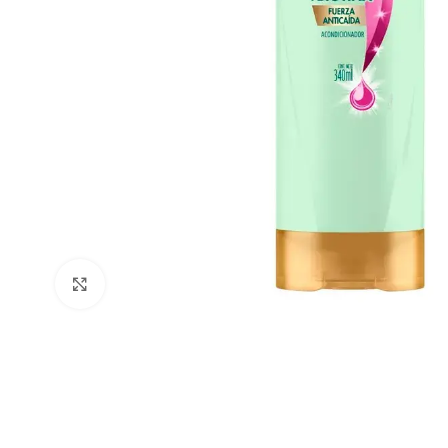
Clic para ampliar