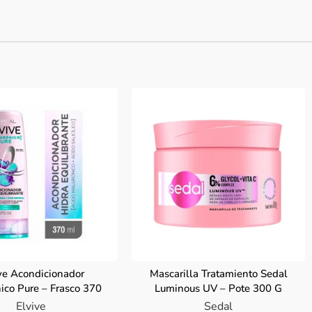
ve Acondicionador
Mascarilla Tratamiento Sedal
ico Pure – Frasco 370
Luminous UV – Pote 300 G
mL
Elvive
Sedal