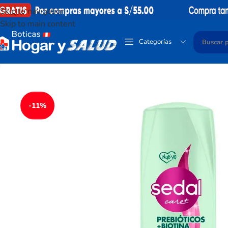
Skip to navigation
Skip to main content
Categorías
-11%