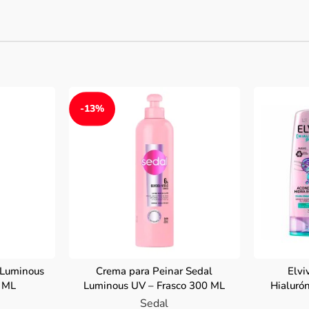
-13%
 Luminous
Crema para Peinar Sedal
Elvi
0 ML
Luminous UV – Frasco 300 ML
Hialurón
Sedal