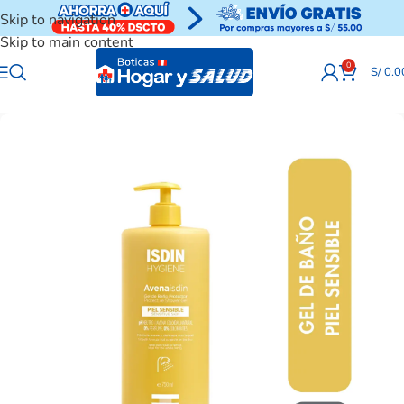
Skip to navigation
Skip to main content
0
S/
0.0