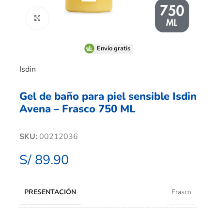
Clic para ampliar
Envío gratis
Isdin
Gel de baño para piel sensible Isdin
Avena – Frasco 750 ML
SKU:
00212036
S/
89.90
PRESENTACIÓN
Frasco