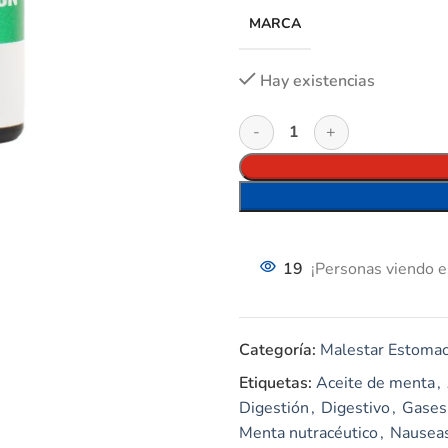
MARCA
Hay existencias
19
¡Personas viendo e
Categoría:
Malestar Estomac
Etiquetas:
Aceite de menta
,
Digestión
,
Digestivo
,
Gases
Menta nutracéutico
,
Nausea