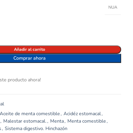
NUA
Añadir al carrito
Comprar ahora
ste producto ahora!
al
Aceite de menta comestible
,
Acidéz estomacal
,
,
Malestar estomacal.
,
Menta
,
Menta comestible
,
s
,
Sistema digestivo. Hinchazón