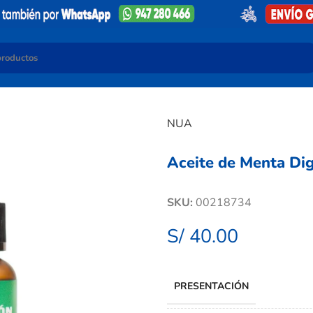
NUA
Aceite de Menta Di
SKU:
00218734
S/
40.00
PRESENTACIÓN