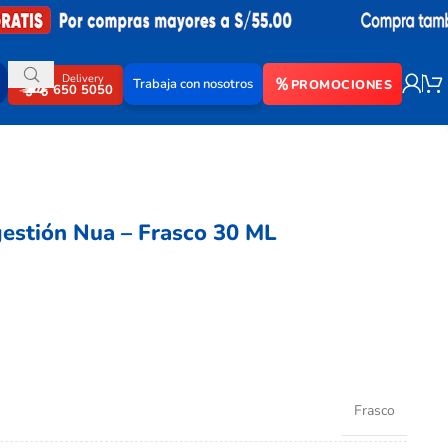
Delivery
Trabaja con nosotros
PROMOCIONES
650 5050
gestión Nua – Frasco 30 ML
Frasco