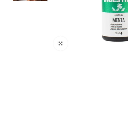
Clic para ampliar