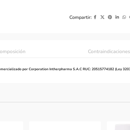
Compartir:
omposición
Contraindicaciones
mercializado por Corporation Intherpharma S.A.C RUC: 20515774182 (Ley 320