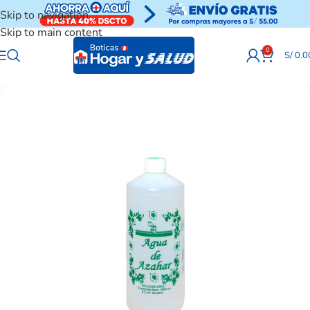
Skip to navigation
Skip to main content
0
S/
0.0