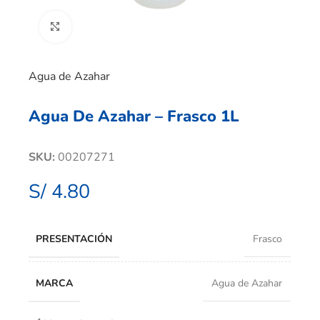
Clic para ampliar
Agua de Azahar
Agua De Azahar – Frasco 1L
SKU:
00207271
S/
4.80
PRESENTACIÓN
Frasco
MARCA
Agua de Azahar