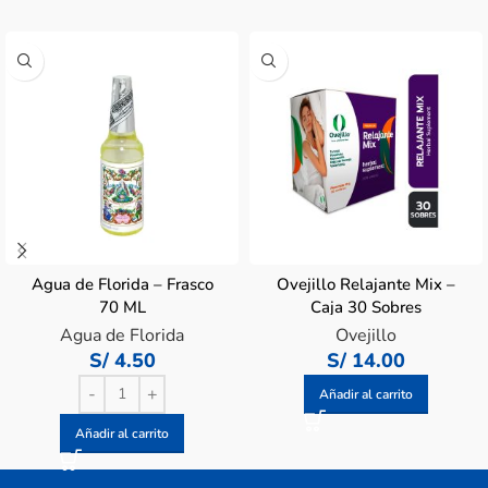
Agua de Florida – Frasco
Ovejillo Relajante Mix –
70 ML
Caja 30 Sobres
Agua de Florida
Ovejillo
S/
4.50
S/
14.00
Añadir al carrito
Añadir al carrito