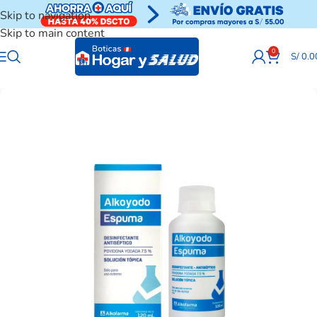
Skip to navigation
Skip to main content
0
S/
0.0