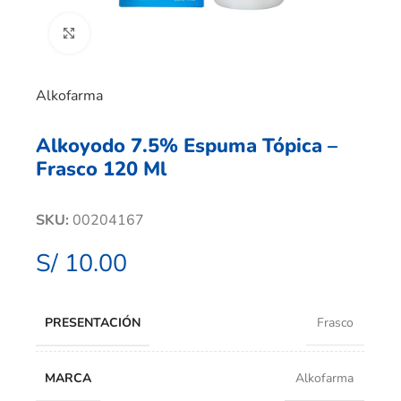
Clic para ampliar
Alkofarma
Alkoyodo 7.5% Espuma Tópica –
Frasco 120 Ml
SKU:
00204167
S/
10.00
PRESENTACIÓN
Frasco
MARCA
Alkofarma