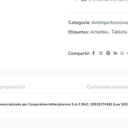
Categoría:
Antihipertensivo
Etiquetas:
Artanbix
,
Tableta
Compartir:
omposición
Contraindicaciones
mercializado por Corporation Intherpharma S.A.C RUC: 20515774182 (Ley 320