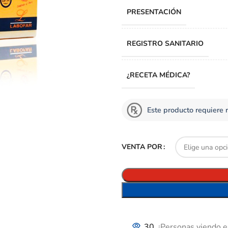
PRESENTACIÓN
REGISTRO SANITARIO
¿RECETA MÉDICA?
Este producto requiere 
VENTA POR
30
¡Personas viendo e