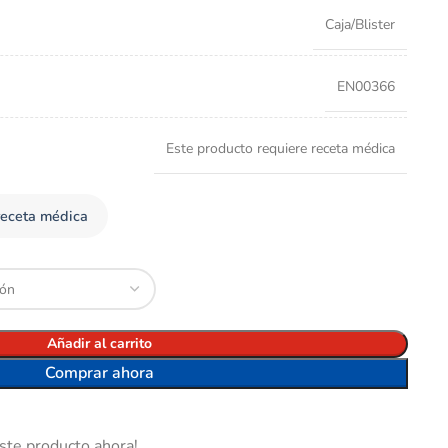
Caja/Blister
EN00366
Este producto requiere receta médica
receta médica
Añadir al carrito
Comprar ahora
ste producto ahora!