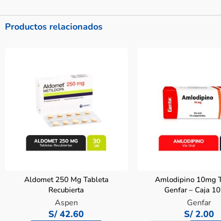
Productos relacionados
Aldomet 250 Mg Tableta
Amlodipino 10mg T
Recubierta
Genfar – Caja 1
Aspen
Genfar
S/
42.60
S/
2.00