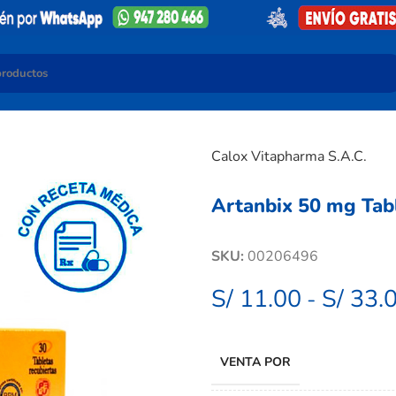
Calox Vitapharma S.A.C.
Artanbix 50 mg Tabl
SKU:
00206496
S/
11.00
S/
33.
-
VENTA POR