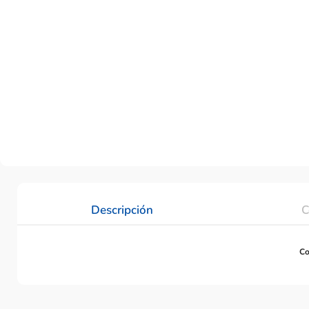
Descripción
C
Co