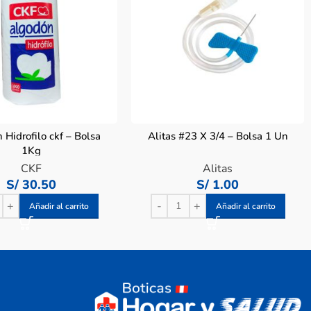
Hidrofilo ckf – Bolsa
Alitas #23 X 3/4 – Bolsa 1 Un
1Kg
CKF
Alitas
S/
30.50
S/
1.00
Añadir al carrito
Añadir al carrito