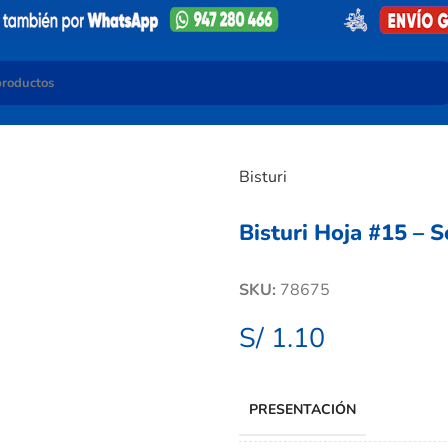
Bisturi
Bisturi Hoja #15 – 
SKU:
78675
S/
1.10
PRESENTACIÓN