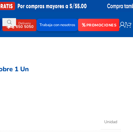
Delivery
Trabaja con nosotros
PROMOCIONES
650 5050
Sobre 1 Un
Unidad