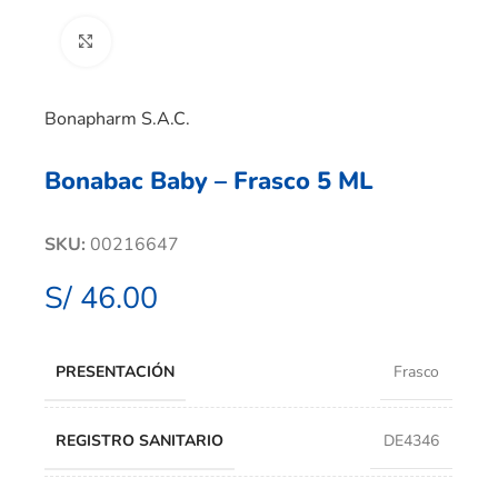
Clic para ampliar
Bonapharm S.A.C.
Bonabac Baby – Frasco 5 ML
SKU:
00216647
S/
46.00
PRESENTACIÓN
Frasco
REGISTRO SANITARIO
DE4346