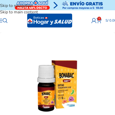
Skip to navigation
Skip to main content
0
S/
0.0