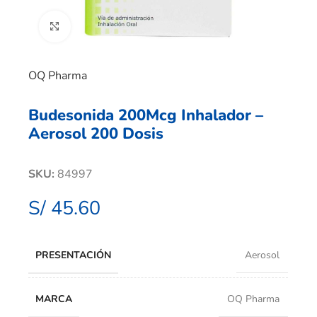
Clic para ampliar
OQ Pharma
Budesonida 200Mcg Inhalador –
Aerosol 200 Dosis
SKU:
84997
S/
45.60
PRESENTACIÓN
Aerosol
MARCA
OQ Pharma