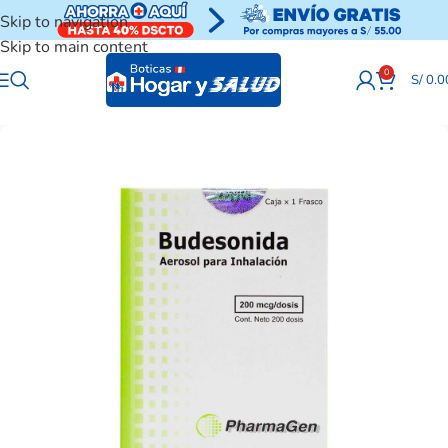
Skip to navigation
Skip to main content
0
S/
0.0