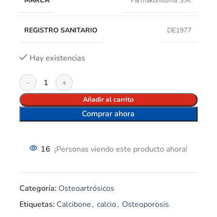
MARCA
Farmakonsuma S.A.
REGISTRO SANITARIO
DE1977
Hay existencias
Añadir al carrito
Comprar ahora
16
¡Personas viendo este producto ahora!
Categoría:
Osteoartrósicos
Etiquetas:
Calcibone
,
calcio
,
Osteoporosis