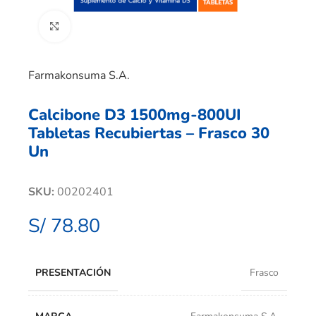
Clic para ampliar
Farmakonsuma S.A.
Calcibone D3 1500mg-800UI
Tabletas Recubiertas – Frasco 30
Un
SKU:
00202401
S/
78.80
PRESENTACIÓN
Frasco