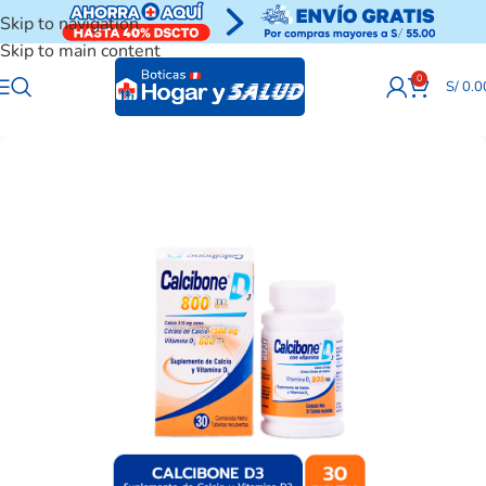
Skip to navigation
Skip to main content
0
S/
0.0