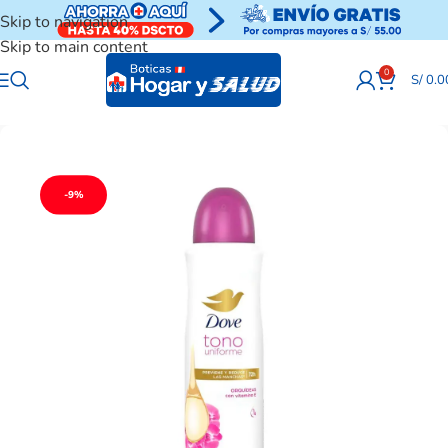
Skip to navigation
Skip to main content
0
S/
0.0
-9%