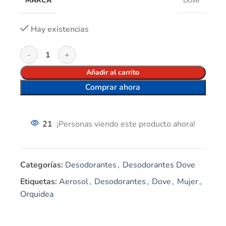
MARCA
Dove
Hay existencias
Añadir al carrito
Comprar ahora
21
¡Personas viendo este producto ahora!
Categorías:
Desodorantes
,
Desodorantes Dove
Etiquetas:
Aerosol
,
Desodorantes
,
Dove
,
Mujer
,
Orquidea