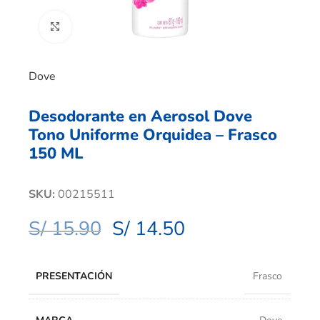
Clic para ampliar
Dove
Desodorante en Aerosol Dove
Tono Uniforme Orquidea – Frasco
150 ML
SKU:
00215511
S/
15.90
S/
14.50
PRESENTACIÓN
Frasco