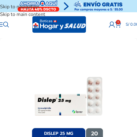
Skip to navigation
Skip to main content
0
S/
0.0