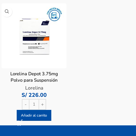
Lorelina Depot 3.75mg
Polvo para Suspensión
inyectable – Caja 1 Un
Lorelina
S/
226.00
Añadir al carrito