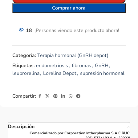
Comprar ahora
18
¡Personas viendo este producto ahora!
Categoría:
Terapia hormonal (GnRH depot)
Etiquetas:
endometriosis
,
fibromas
,
GnRH
,
leuprorelina
,
Lorelina Depot
,
supresión hormonal
Compartir:
Descripción
Comercializado por Corporation Intherpharma S.A.C RUC:
20515774182 (Ley 32033)