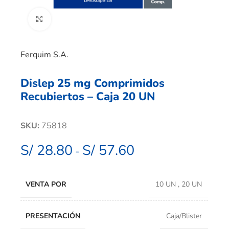
Clic para ampliar
Ferquim S.A.
Dislep 25 mg Comprimidos
Recubiertos – Caja 20 UN
SKU:
75818
S/
28.80
S/
57.60
-
VENTA POR
10 UN
,
20 UN
PRESENTACIÓN
Caja/Blister