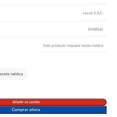
Hersil S.A.C.
EN08542
Este producto requiere receta médica
receta médica
Añadir al carrito
Comprar ahora