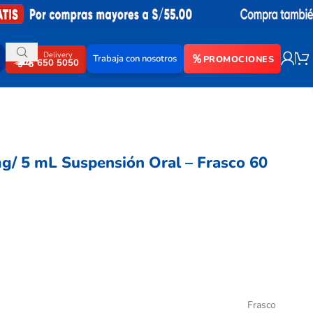
Delivery
Trabaja con nosotros
PROMOCIONES
650 5050
g/ 5 mL Suspensión Oral – Frasco 60
Frasco