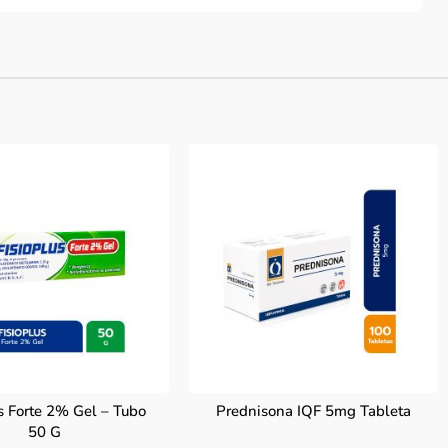
s Forte 2% Gel – Tubo
Prednisona IQF 5mg Tableta
50 G