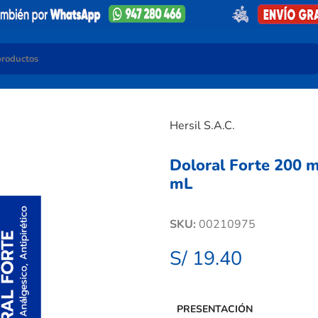
Hersil S.A.C.
Doloral Forte 200 m
mL
SKU:
00210975
S/
19.40
PRESENTACIÓN