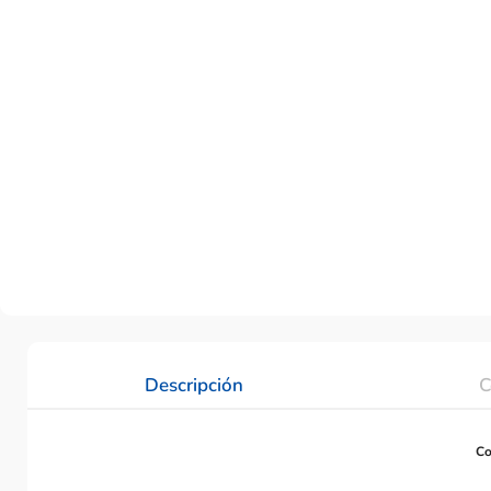
Descripción
C
Co