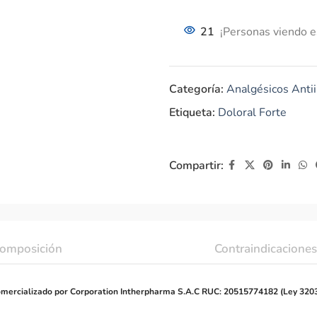
21
¡Personas viendo e
Categoría:
Analgésicos Antii
Etiqueta:
Doloral Forte
Compartir:
omposición
Contraindicaciones
mercializado por Corporation Intherpharma S.A.C RUC: 20515774182 (Ley 320