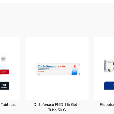
 Tabletas
Diclofenaco FMD 1% Gel –
Fisioplu
Tubo 50 G